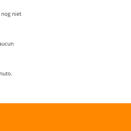
 nog niet
 aucun
nuto.