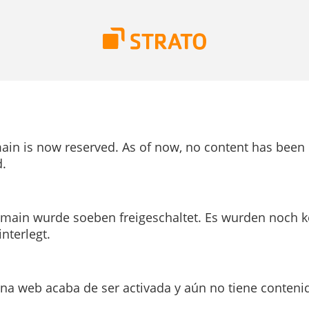
ain is now reserved. As of now, no content has been
.
main wurde soeben freigeschaltet. Es wurden noch k
interlegt.
ina web acaba de ser activada y aún no tiene conteni