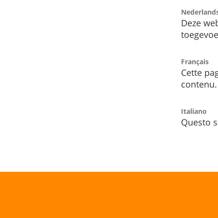
Nederland
Deze web
toegevoe
Français
Cette pag
contenu.
Italiano
Questo s